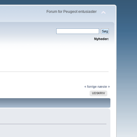
Forum for Peugeot entusiaster
Nyheder:
« forrige
næste »
UDSKRIV