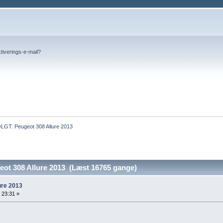
tiverings-e-mail?
LGT: Peugeot 308 Allure 2013
t 308 Allure 2013 (Læst 16765 gange)
ure 2013
 23:31 »