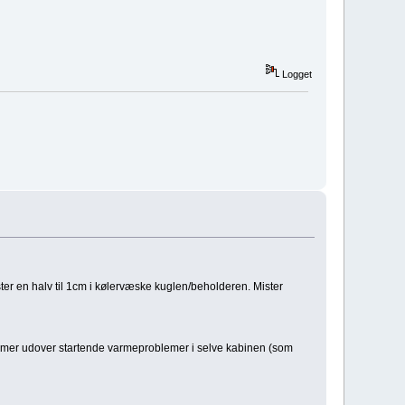
Logget
ter en halv til 1cm i kølervæske kuglen/beholderen. Mister
roblemer udover startende varmeproblemer i selve kabinen (som