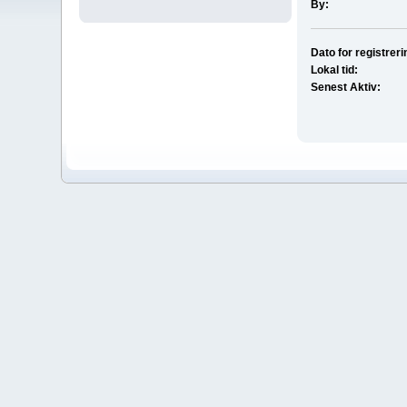
By:
Dato for registreri
Lokal tid:
Senest Aktiv: