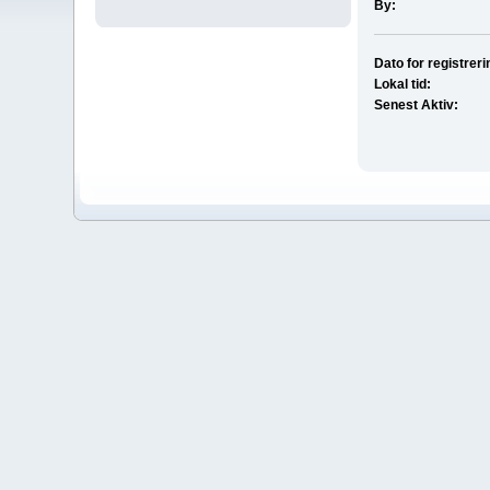
By:
Dato for registreri
Lokal tid:
Senest Aktiv: