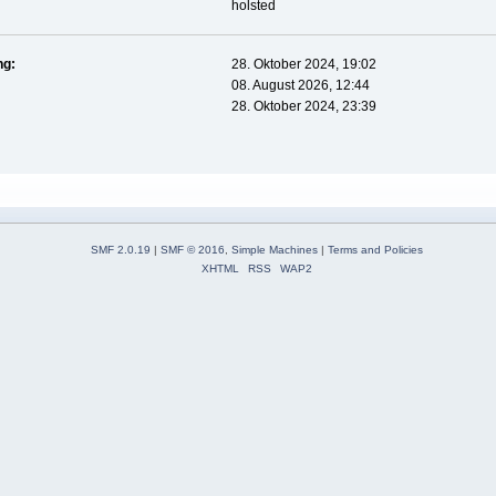
holsted
ng:
28. Oktober 2024, 19:02
08. August 2026, 12:44
28. Oktober 2024, 23:39
SMF 2.0.19
|
SMF © 2016
,
Simple Machines
|
Terms and Policies
XHTML
RSS
WAP2