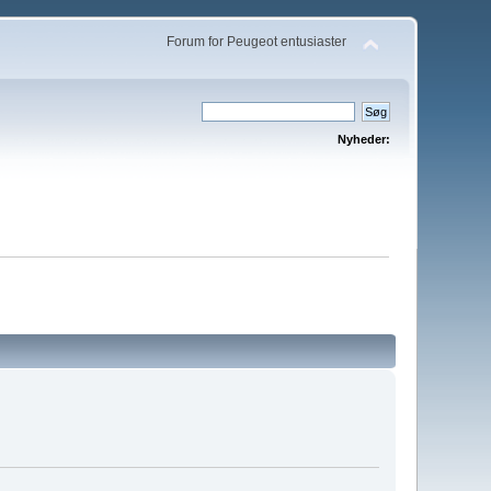
Forum for Peugeot entusiaster
Nyheder: