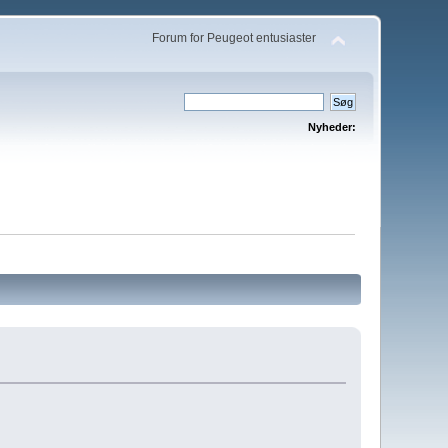
Forum for Peugeot entusiaster
Nyheder: