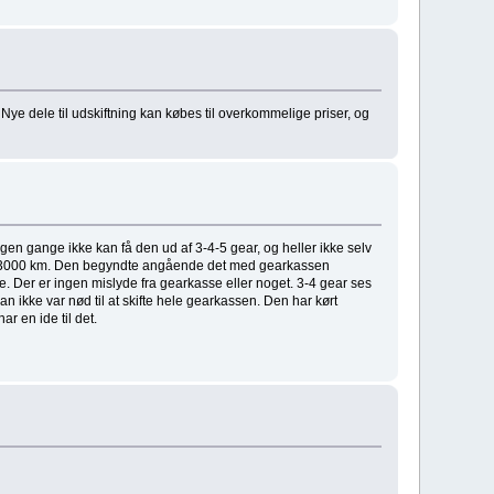
 Nye dele til udskiftning kan købes til overkommelige priser, og
gen gange ikke kan få den ud af 3-4-5 gear, og heller ikke selv
rt 223000 km. Den begyndte angående det med gearkassen
Der er ingen mislyde fra gearkasse eller noget. 3-4 gear ses
n ikke var nød til at skifte hele gearkassen. Den har kørt
r en ide til det.