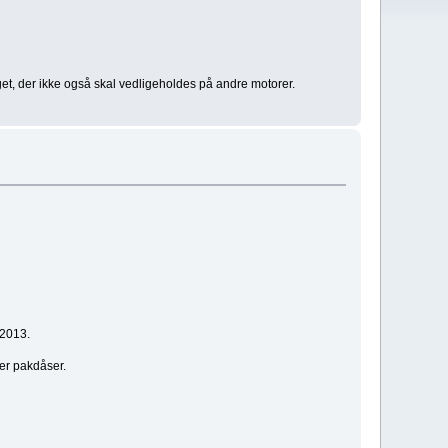
t, der ikke også skal vedligeholdes på andre motorer.
 2013.
ler pakdåser.