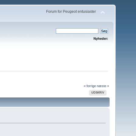
Forum for Peugeot entusiaster
Nyheder:
« forrige
næste »
UDSKRIV