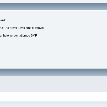
berdt
ck, og driver udviklerne til vanvid.
over hele verden at bruge SMF.