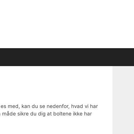
des med, kan du se nedenfor, hvad vi har
n måde sikre du dig at boltene ikke har