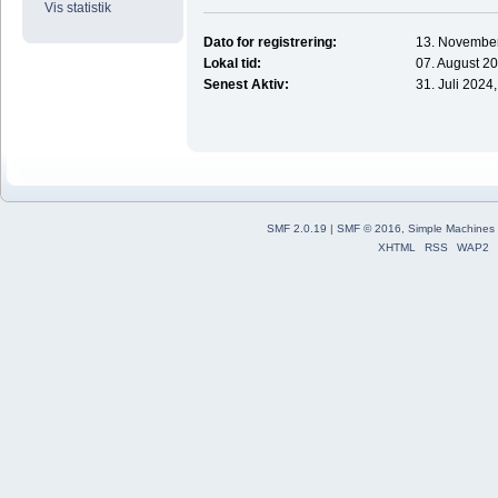
Vis statistik
Dato for registrering:
13. November
Lokal tid:
07. August 20
Senest Aktiv:
31. Juli 2024
SMF 2.0.19
|
SMF © 2016
,
Simple Machines
XHTML
RSS
WAP2