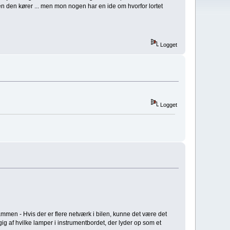
n den kører ... men mon nogen har en ide om hvorfor lortet
Logget
Logget
sammen - Hvis der er flere netværk i bilen, kunne det være det
ngig af hvilke lamper i instrumentbordet, der lyder op som et